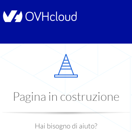
Pagina in costruzione
Hai bisogno di aiuto?